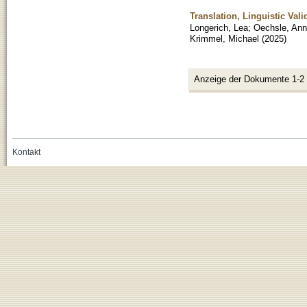
Translation, Linguistic Val
Longerich, Lea
;
Oechsle, Ann
Krimmel, Michael
(
2025
)
Anzeige der Dokumente 1-2
Kontakt