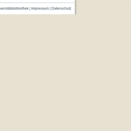
versitätsbibliothek
|
Impressum
|
Datenschutz