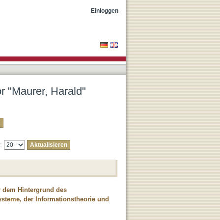
Einloggen
or "Maurer, Harald"
e:
r dem Hintergrund des
ysteme, der Informationstheorie und