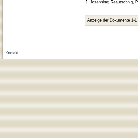
J. Josephine
;
Reautschnig, P
Anzeige der Dokumente 1-1
Kontakt