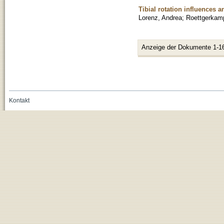
Tibial rotation influences an
Lorenz, Andrea
;
Roettgerkam
Anzeige der Dokumente 1-1
Kontakt