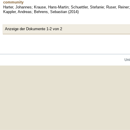
community
Harter, Johannes
;
Krause, Hans-Martin
;
Schuettler, Stefanie
;
Ruser, Reiner
Kappler, Andreas
;
Behrens, Sebastian
(
2014
)
Anzeige der Dokumente 1-2 von 2
Uni