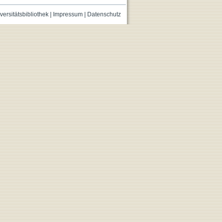
versitätsbibliothek
|
Impressum
|
Datenschutz