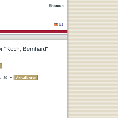
Einloggen
or "Koch, Bernhard"
e: