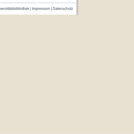
versitätsbibliothek
|
Impressum
|
Datenschutz