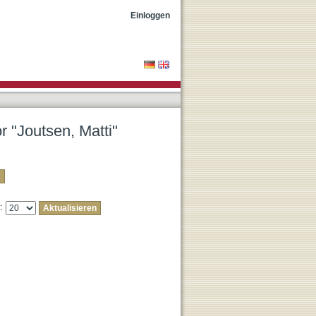
Einloggen
r "Joutsen, Matti"
e: