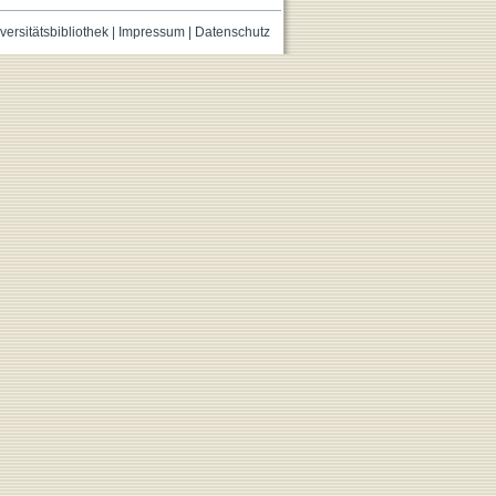
versitätsbibliothek
|
Impressum
|
Datenschutz