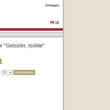
Einloggen
r "Geissler, Isolde"
e: