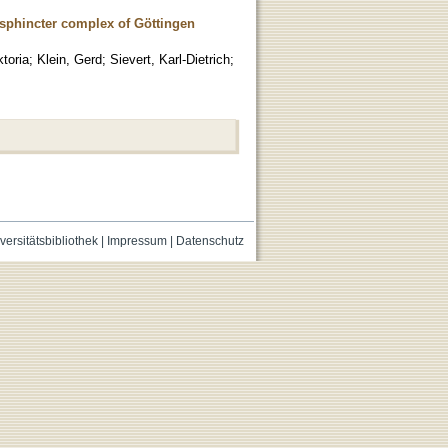
 sphincter complex of Göttingen
ktoria
;
Klein, Gerd
;
Sievert, Karl-Dietrich
;
versitätsbibliothek
|
Impressum
|
Datenschutz