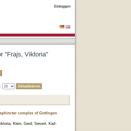
Einloggen
 "Frajs, Viktoria"
e:
 sphincter complex of Gottingen
iktoria
;
Klein, Gerd
;
Sievert, Karl-