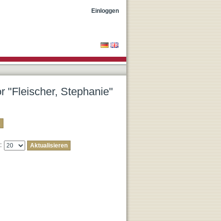
Einloggen
r "Fleischer, Stephanie"
e: