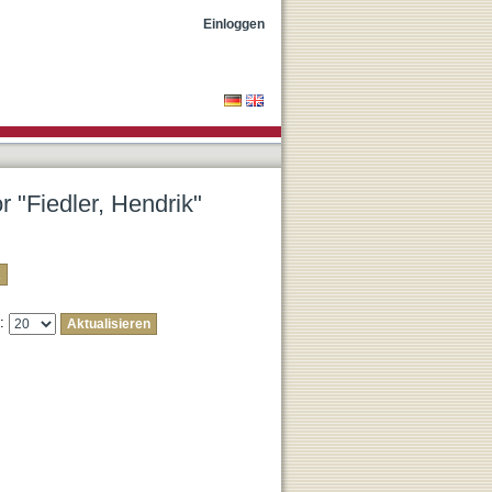
Einloggen
r "Fiedler, Hendrik"
e: