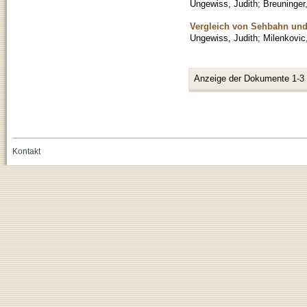
Ungewiss, Judith
;
Breuninger
Vergleich von Sehbahn un
Ungewiss, Judith
;
Milenkovic
Anzeige der Dokumente 1-3
Kontakt