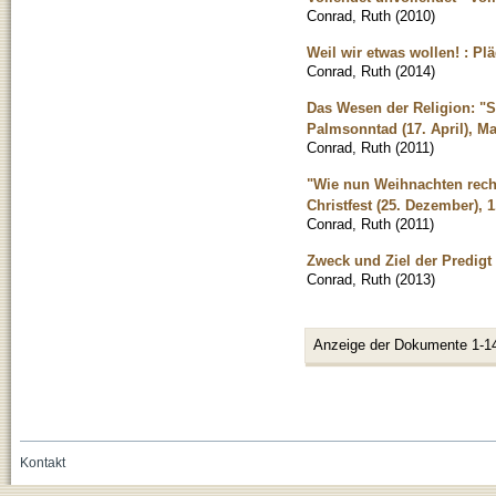
Conrad, Ruth
(
2010
)
Weil wir etwas wollen! : Pl
Conrad, Ruth
(
2014
)
Das Wesen der Religion: "S
Palmsonntad (17. April), Ma
Conrad, Ruth
(
2011
)
"Wie nun Weihnachten recht 
Christfest (25. Dezember), 
Conrad, Ruth
(
2011
)
Zweck und Ziel der Predigt 
Conrad, Ruth
(
2013
)
Anzeige der Dokumente 1-1
Kontakt