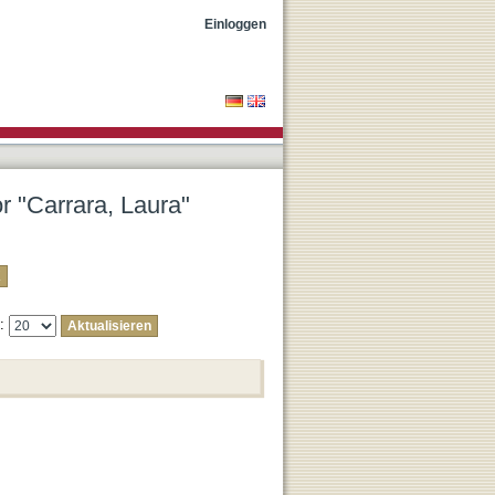
Einloggen
or "Carrara, Laura"
e: