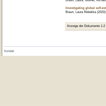
Braun, Laura
;
Göllner, Richar
Investigating global self-e
Braun, Laura Rebekka
(
2020
)
Anzeige der Dokumente 1-2
Kontakt