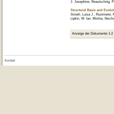
J. Josephine
;
Reautschnig, P
Structural Basis and Evolut
Stroeh, Luisa J.
;
Rustmeier, N
Lipkin, W. Ian
;
Mishra, Nisch
Anzeige der Dokumente 1-2
Kontakt