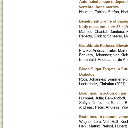
Automated shape-independent
vertebral bone marrow
Haueise, Tobias
;
Stefan, Nor
Benefit/risk profile of dapa
body mass index >= 27 kg/
Mathieu, Chantal
;
Dandona, 
Repetto, Enrico
;
Scheerer, Ma
Bezafibrate Reduces Elevate
Franko, Andras
;
Irmler, Marti
Beckers, Johannes
;
von Klei
Birkenfeld, Andreas L.
;
de An
Blood Sugar Targets in Sur
Diabetes
Roth, Johannes
;
Sommerfeld,
Loeffelholz, Christian
(
2021
)
Brain insulin action on per
Hummel, Julia
;
Benkendorff, 
Sofiya
;
Trenkamp, Sandra
;
B
Andreas
;
Peter, Andreas
;
Wag
Brain insulin responsiveness
Wagner, Lore
;
Veit, Ralf
;
Kueb
Heni, Martin
;
Preissl, Hubert