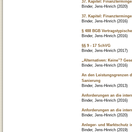
37. Kapitel: Finanzterminge
Binder, Jens-Hinrich
(
2020
)
37. Kapitel: Finanzterminge
Binder, Jens-Hinrich
(
2016
)
§ 488 BGB Vertragstypische
Binder, Jens-Hinrich
(
2016
)
§§ 9 - 17 SchVG
Binder, Jens-Hinrich
(
2017
)
„Alternativen: Keine"? Ges
Binder, Jens-Hinrich
(
2016
)
An den Leistungsgrenzen d
Sanierung
Binder, Jens-Hinrich
(
2013
)
Anforderungen an die inter
Binder, Jens-Hinrich
(
2016
)
Anforderungen an die inter
Binder, Jens-Hinrich
(
2020
)
Anleger- und Marktschutz i
Binder, Jens-Hinrich
(
2019
)