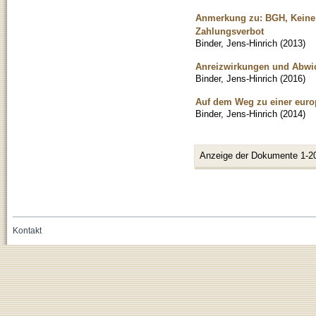
Anmerkung zu: BGH, Keine
Zahlungsverbot
Binder, Jens-Hinrich
(
2013
)
Anreizwirkungen und Abwic
Binder, Jens-Hinrich
(
2016
)
Auf dem Weg zu einer europ
Binder, Jens-Hinrich
(
2014
)
Anzeige der Dokumente 1-2
Kontakt