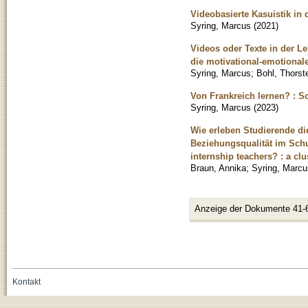
Videobasierte Kasuistik in 
Syring, Marcus
(
2021
)
Videos oder Texte in der Le
die motivational-emotional
Syring, Marcus
;
Bohl, Thorst
Von Frankreich lernen? : S
Syring, Marcus
(
2023
)
Wie erleben Studierende di
Beziehungsqualität im Schu
internship teachers? : a clu
Braun, Annika
;
Syring, Marcu
Anzeige der Dokumente 41-
Kontakt