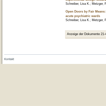
Schreiber, Lisa K.
;
Metzger, F
Open Doors by Fair Means: 
acute psychiatric wards
Schreiber, Lisa K.
;
Metzger, F
Anzeige der Dokumente 21-
Kontakt