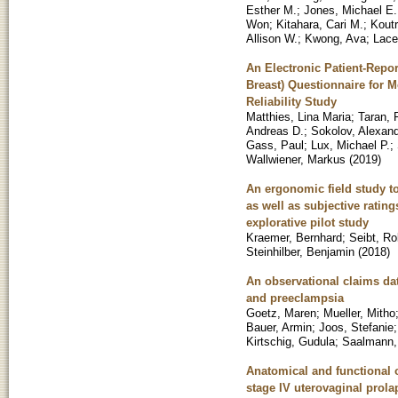
Esther M.
;
Jones, Michael E.
Won
;
Kitahara, Cari M.
;
Koutr
Allison W.
;
Kwong, Ava
;
Lace
An Electronic Patient-Repo
Breast) Questionnaire for M
Reliability Study
Matthies, Lina Maria
;
Taran, 
Andreas D.
;
Sokolov, Alexand
Gass, Paul
;
Lux, Michael P.
;
Wallwiener, Markus
(
2019
)
An ergonomic field study to
as well as subjective rating
explorative pilot study
Kraemer, Bernhard
;
Seibt, Ro
Steinhilber, Benjamin
(
2018
)
An observational claims dat
and preeclampsia
Goetz, Maren
;
Mueller, Mitho
Bauer, Armin
;
Joos, Stefanie
Kirtschig, Gudula
;
Saalmann,
Anatomical and functional o
stage IV uterovaginal prola