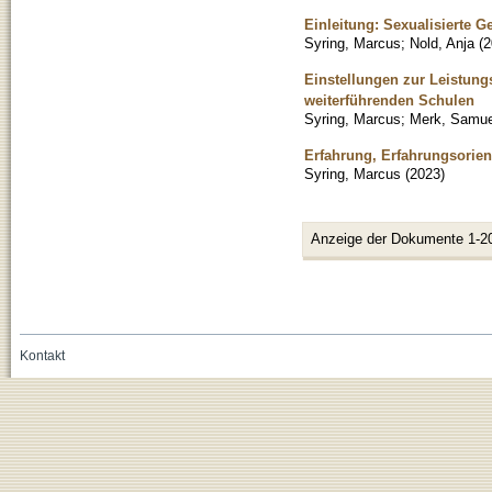
Einleitung: Sexualisierte G
Syring, Marcus
;
Nold, Anja
(
2
Einstellungen zur Leistungs
weiterführenden Schulen
Syring, Marcus
;
Merk, Samue
Erfahrung, Erfahrungsorie
Syring, Marcus
(
2023
)
Anzeige der Dokumente 1-2
Kontakt