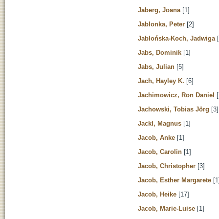
Jaberg, Joana
[1]
Jablonka, Peter
[2]
Jablońska-Koch, Jadwiga
[
Jabs, Dominik
[1]
Jabs, Julian
[5]
Jach, Hayley K.
[6]
Jachimowicz, Ron Daniel
[
Jachowski, Tobias Jörg
[3]
Jackl, Magnus
[1]
Jacob, Anke
[1]
Jacob, Carolin
[1]
Jacob, Christopher
[3]
Jacob, Esther Margarete
[1
Jacob, Heike
[17]
Jacob, Marie-Luise
[1]