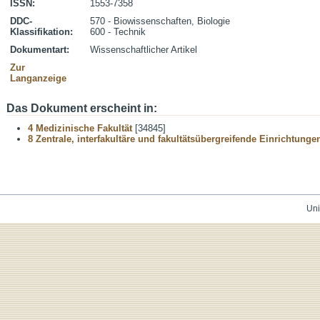
ISSN:
1553-7358
DDC-
570 - Biowissenschaften, Biologie
Klassifikation:
600 - Technik
Dokumentart:
Wissenschaftlicher Artikel
Zur
Langanzeige
Das Dokument erscheint in:
4 Medizinische Fakultät
[34845]
8 Zentrale, interfakultäre und fakultätsübergreifende Einrichtunge
Uni