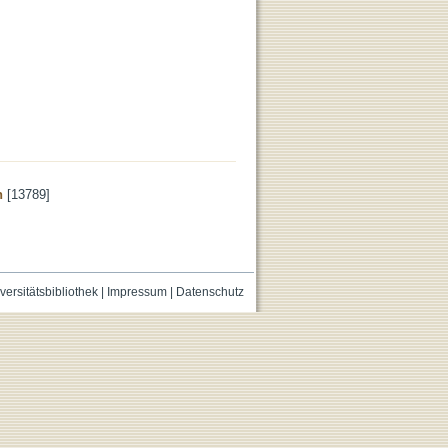
n
[13789]
versitätsbibliothek
|
Impressum
|
Datenschutz