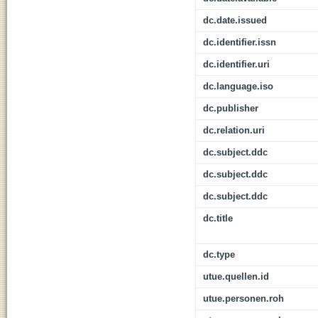
dc.date.issued
dc.identifier.issn
dc.identifier.uri
dc.language.iso
dc.publisher
dc.relation.uri
dc.subject.ddc
dc.subject.ddc
dc.subject.ddc
dc.title
dc.type
utue.quellen.id
utue.personen.roh