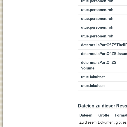
utue.personen.roh
utue.personen.roh
utue.personen.roh
utue.personen.roh
utue.personen.roh
dcterms.isPartOf.ZSTitelI
dcterms.isPartOf.ZS-Issue
dcterms.isPartOf.ZS-
Volume
utue.fakultaet
utue.fakultaet
Dateien zu dieser Res
Dateien
Größe
Forma
Zu diesem Dokument gibt es 