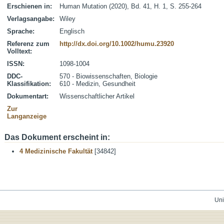
Erschienen in:
Human Mutation (2020), Bd. 41, H. 1, S. 255-264
Verlagsangabe:
Wiley
Sprache:
Englisch
Referenz zum
http://dx.doi.org/10.1002/humu.23920
Volltext:
ISSN:
1098-1004
DDC-
570 - Biowissenschaften, Biologie
Klassifikation:
610 - Medizin, Gesundheit
Dokumentart:
Wissenschaftlicher Artikel
Zur
Langanzeige
Das Dokument erscheint in:
4 Medizinische Fakultät
[34842]
Uni