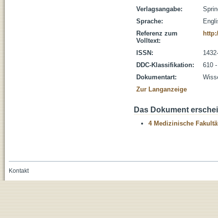
Verlagsangabe:
Sprin
Sprache:
Engl
Referenz zum
http:
Volltext:
ISSN:
1432
DDC-Klassifikation:
610 -
Dokumentart:
Wisse
Zur Langanzeige
Das Dokument erschein
4 Medizinische Fakultä
Kontakt