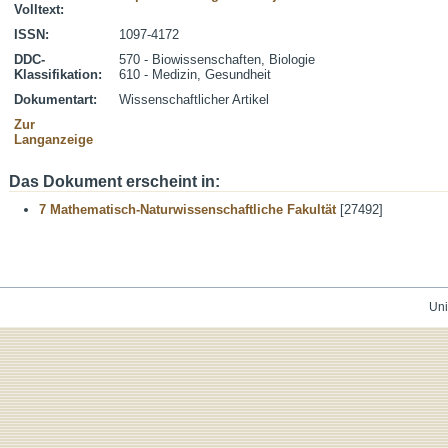
Volltext:
ISSN:
1097-4172
DDC-
570 - Biowissenschaften, Biologie
Klassifikation:
610 - Medizin, Gesundheit
Dokumentart:
Wissenschaftlicher Artikel
Zur
Langanzeige
Das Dokument erscheint in:
7 Mathematisch-Naturwissenschaftliche Fakultät
[27492]
Uni