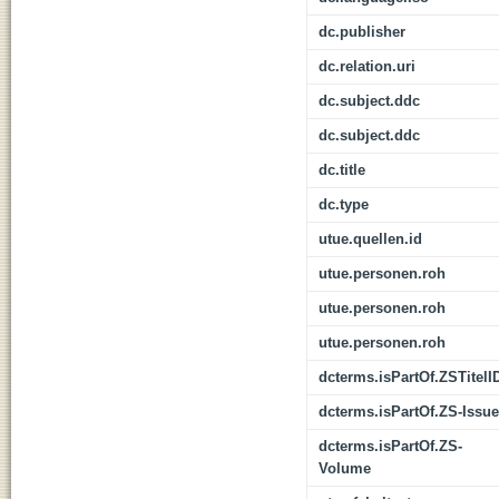
dc.publisher
dc.relation.uri
dc.subject.ddc
dc.subject.ddc
dc.title
dc.type
utue.quellen.id
utue.personen.roh
utue.personen.roh
utue.personen.roh
dcterms.isPartOf.ZSTitelI
dcterms.isPartOf.ZS-Issue
dcterms.isPartOf.ZS-
Volume