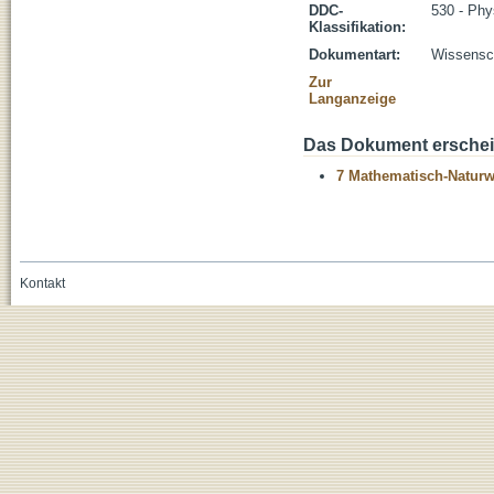
DDC-
530 - Phy
Klassifikation:
Dokumentart:
Wissensch
Zur
Langanzeige
Das Dokument erschein
7 Mathematisch-Naturwi
Kontakt