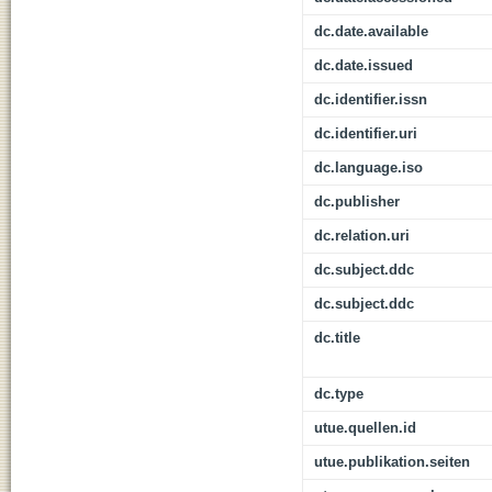
dc.date.available
dc.date.issued
dc.identifier.issn
dc.identifier.uri
dc.language.iso
dc.publisher
dc.relation.uri
dc.subject.ddc
dc.subject.ddc
dc.title
dc.type
utue.quellen.id
utue.publikation.seiten