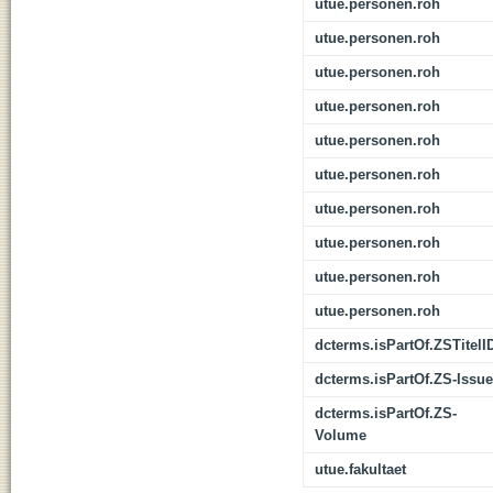
utue.personen.roh
utue.personen.roh
utue.personen.roh
utue.personen.roh
utue.personen.roh
utue.personen.roh
utue.personen.roh
utue.personen.roh
utue.personen.roh
utue.personen.roh
dcterms.isPartOf.ZSTitelI
dcterms.isPartOf.ZS-Issue
dcterms.isPartOf.ZS-
Volume
utue.fakultaet