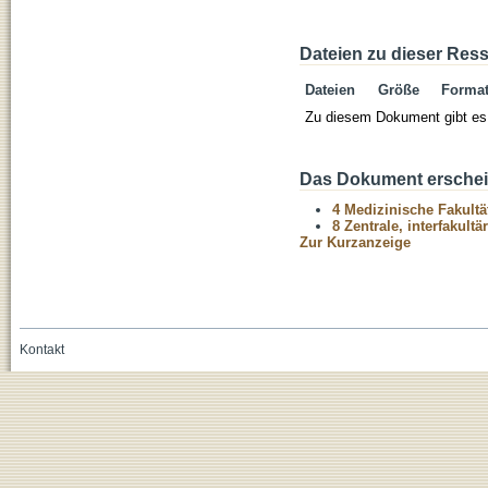
Dateien zu dieser Res
Dateien
Größe
Forma
Zu diesem Dokument gibt es 
Das Dokument erschein
4 Medizinische Fakultä
8 Zentrale, interfakult
Zur Kurzanzeige
Kontakt