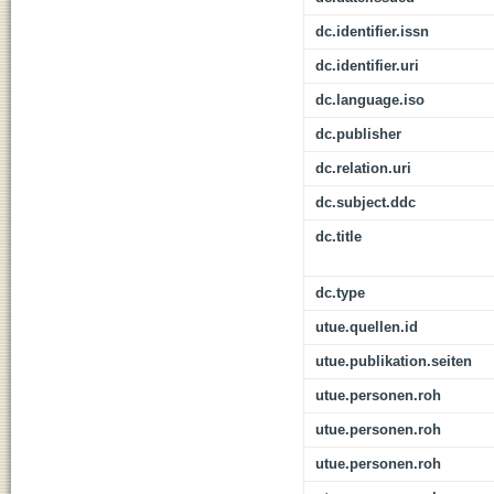
dc.identifier.issn
dc.identifier.uri
dc.language.iso
dc.publisher
dc.relation.uri
dc.subject.ddc
dc.title
dc.type
utue.quellen.id
utue.publikation.seiten
utue.personen.roh
utue.personen.roh
utue.personen.roh