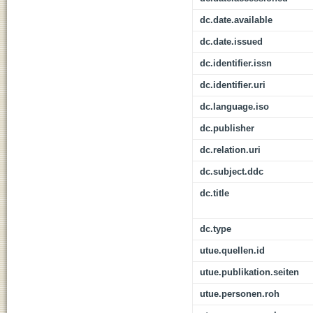
dc.date.available
dc.date.issued
dc.identifier.issn
dc.identifier.uri
dc.language.iso
dc.publisher
dc.relation.uri
dc.subject.ddc
dc.title
dc.type
utue.quellen.id
utue.publikation.seiten
utue.personen.roh