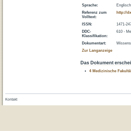
Sprache:
Englisch
Referenz zum
http://d
Volltext:
ISSN:
1471-24
DDC-
610 - Me
Klassifikation:
Dokumentart:
Wissensc
Zur Langanzeige
Das Dokument erschein
4 Medizinische Fakultä
Kontakt