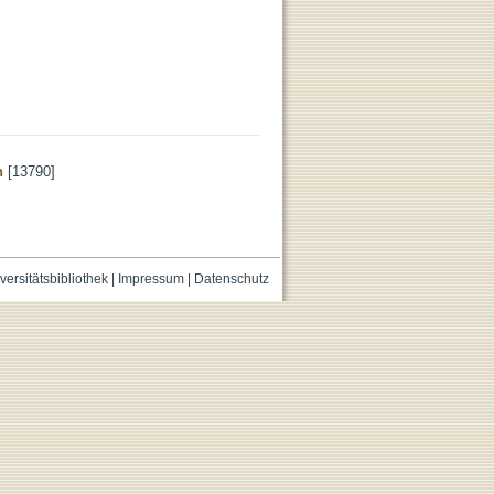
n
[13790]
versitätsbibliothek
|
Impressum
|
Datenschutz