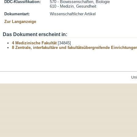
DDC-Klassifikation:
570 - Biowissenschaften, Biologie
610 - Medizin, Gesundheit
Dokumentart:
Wissenschaftlicher Artikel
Zur Langanzeige
Das Dokument erscheint in:
4 Medizinische Fakultät
[34845]
8 Zentrale, interfakultäre und fakultätsübergreifende Einrichtunge
Uni