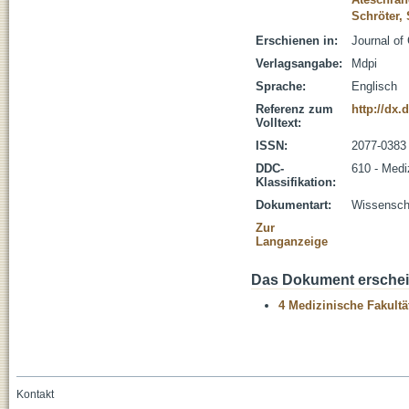
Schröter, 
Erschienen in:
Journal of 
Verlagsangabe:
Mdpi
Sprache:
Englisch
Referenz zum
http://dx.
Volltext:
ISSN:
2077-0383
DDC-
610 - Medi
Klassifikation:
Dokumentart:
Wissenscha
Zur
Langanzeige
Das Dokument erschein
4 Medizinische Fakultä
Kontakt