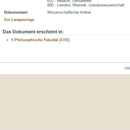
610 - Medizin, Gesundheit
800 - Literatur, Rhetorik, Literaturwissenschaft
Dokumentart:
Wissenschaftlicher Artikel
Zur Langanzeige
Das Dokument erscheint in:
5 Philosophische Fakultät
[8765]
Uni