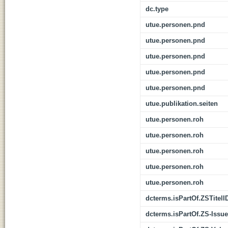
dc.type
utue.personen.pnd
utue.personen.pnd
utue.personen.pnd
utue.personen.pnd
utue.personen.pnd
utue.publikation.seiten
utue.personen.roh
utue.personen.roh
utue.personen.roh
utue.personen.roh
utue.personen.roh
dcterms.isPartOf.ZSTitelI
dcterms.isPartOf.ZS-Issue