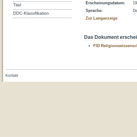
Erscheinungsdatum:
19
Titel
Sprache:
De
DDC-Klassifikation
Zur Langanzeige
Das Dokument erschein
FID Religionswissensch
Kontakt