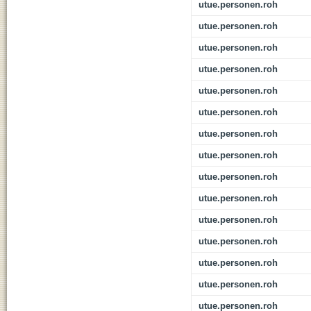
utue.personen.roh
utue.personen.roh
utue.personen.roh
utue.personen.roh
utue.personen.roh
utue.personen.roh
utue.personen.roh
utue.personen.roh
utue.personen.roh
utue.personen.roh
utue.personen.roh
utue.personen.roh
utue.personen.roh
utue.personen.roh
utue.personen.roh