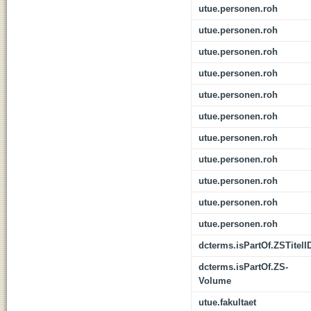
utue.personen.roh
utue.personen.roh
utue.personen.roh
utue.personen.roh
utue.personen.roh
utue.personen.roh
utue.personen.roh
utue.personen.roh
utue.personen.roh
utue.personen.roh
utue.personen.roh
dcterms.isPartOf.ZSTitelI
dcterms.isPartOf.ZS-
Volume
utue.fakultaet