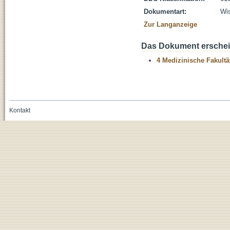
Dokumentart:
Wis
Zur Langanzeige
Das Dokument erschein
4 Medizinische Fakultä
Kontakt