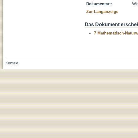
Dokumentart:
Wis
Zur Langanzeige
Das Dokument erschein
7 Mathematisch-Naturwi
Kontakt