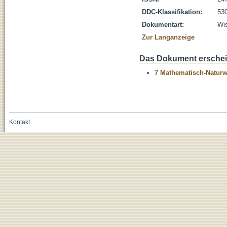
DDC-Klassifikation:
530
Dokumentart:
Wis
Zur Langanzeige
Das Dokument erschein
7 Mathematisch-Naturwi
Kontakt