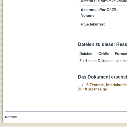
dcterms.isPartOf.ZS-Issue
dcterms.isPartOf.ZS-
Volume
utue.fakultaet
Dateien zu dieser Res
Dateien
Größe
Forma
Zu diesem Dokument gibt es 
Das Dokument erschein
8 Zentrale, interfakult
Zur Kurzanzeige
Kontakt