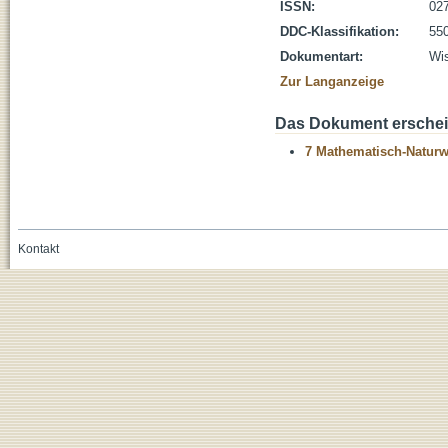
ISSN:
02
DDC-Klassifikation:
55
Dokumentart:
Wis
Zur Langanzeige
Das Dokument erschein
7 Mathematisch-Naturwi
Kontakt