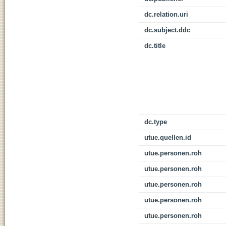
dc.relation.uri
dc.subject.ddc
dc.title
dc.type
utue.quellen.id
utue.personen.roh
utue.personen.roh
utue.personen.roh
utue.personen.roh
utue.personen.roh