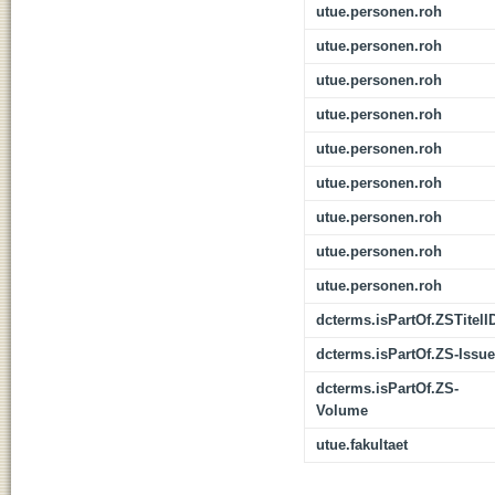
utue.personen.roh
utue.personen.roh
utue.personen.roh
utue.personen.roh
utue.personen.roh
utue.personen.roh
utue.personen.roh
utue.personen.roh
utue.personen.roh
dcterms.isPartOf.ZSTitelI
dcterms.isPartOf.ZS-Issue
dcterms.isPartOf.ZS-
Volume
utue.fakultaet