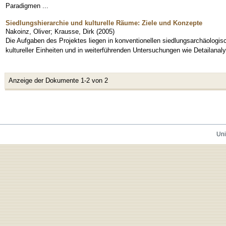
Paradigmen ...
Siedlungshierarchie und kulturelle Räume: Ziele und Konzepte
Nakoinz, Oliver
;
Krausse, Dirk
(
2005
)
Die Aufgaben des Projektes liegen in konventionellen siedlungsarchäologisc
kultureller Einheiten und in weiterführenden Untersuchungen wie Detailanal
Anzeige der Dokumente 1-2 von 2
Uni