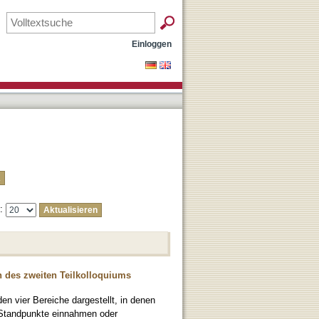
Einloggen
e:
 des zweiten Teilkolloquiums
n vier Bereiche dargestellt, in denen
e Standpunkte einnahmen oder