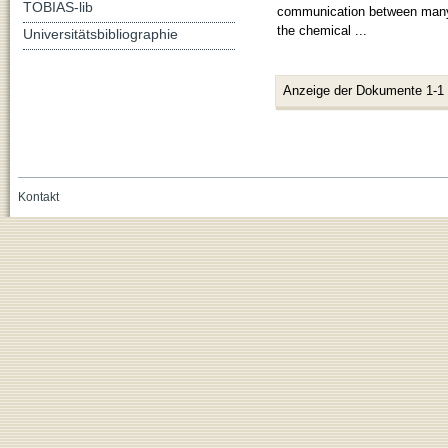
TOBIAS-lib
communication between many 
the chemical ...
Universitätsbibliographie
Anzeige der Dokumente 1-1
Kontakt