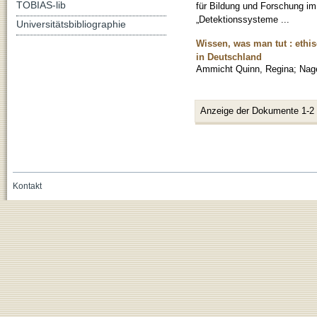
TOBIAS-lib
für Bildung und Forschung i
„Detektionssysteme ...
Universitätsbibliographie
Wissen, was man tut : ethis
in Deutschland
Ammicht Quinn, Regina
;
Nag
Anzeige der Dokumente 1-2
Kontakt